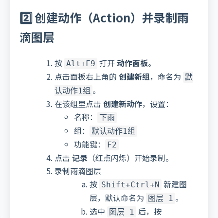
2️⃣ 创建动作（Action）并录制雨
滴图层
按
打开
动作面板
。
Alt+F9
点击面板右上角的
创建新组
，命名为
默
。
认动作1组
在该组里点击
创建新动作
，设置：
名称：
下雨
组：
默认动作1组
功能键：
F2
点击
记录
（红点闪烁）开始录制。
录制雨滴图层
按
新建图
Shift+Ctrl+N
层，默认命名为
。
图层 1
选中
后，按
图层 1