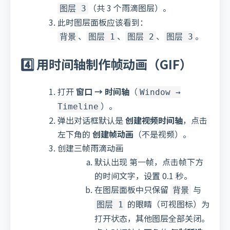
（共 3 个雨滴图层）。
图层 3
此时图层面板应该看到：
、
、
、
。
背景
图层 1
图层 2
图层 3
4️⃣ 用时间轴制作帧动画（GIF）
打开
窗口 → 时间轴
（
Window →
）。
Timeline
弹出对话框默认是
创建视频时间轴
，点击
左下角的
创建帧动画
（不是视频）。
创建三帧雨滴动画
默认出现 第一帧，点击帧下方
的时间文字，设置 0.1 秒。
在图层面板中只保留
与
背景
的眼睛（可视图标）为
图层 1
打开状态，其他图层全部关闭。