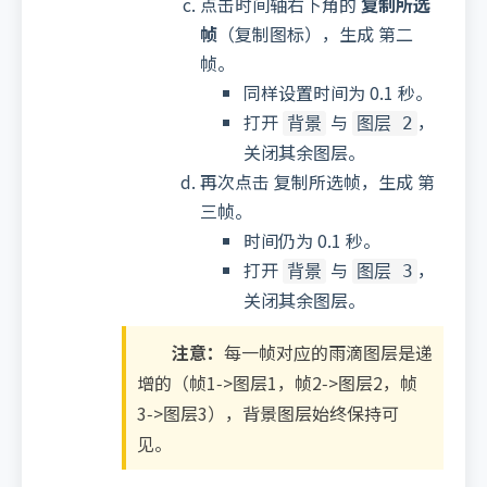
点击时间轴右下角的
复制所选
帧
（复制图标），生成 第二
帧。
同样设置时间为 0.1 秒。
打开
与
，
背景
图层 2
关闭其余图层。
再次点击 复制所选帧，生成 第
三帧。
时间仍为 0.1 秒。
打开
与
，
背景
图层 3
关闭其余图层。
注意：
每一帧对应的雨滴图层是递
增的（帧1‑>图层1，帧2‑>图层2，帧
3‑>图层3），背景图层始终保持可
见。