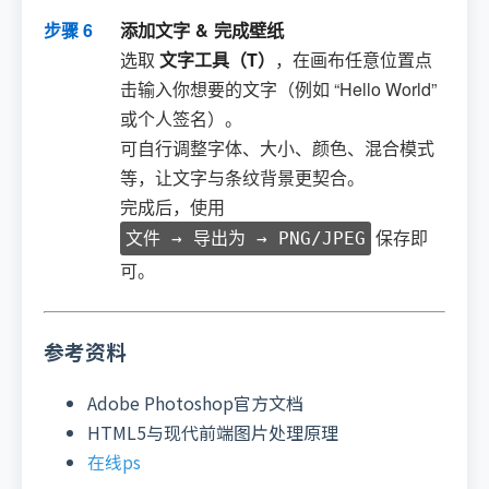
步骤 6
添加文字 & 完成壁纸
选取
文字工具（T）
，在画布任意位置点
击输入你想要的文字（例如 “Hello World”
或个人签名）。
可自行调整字体、大小、颜色、混合模式
等，让文字与条纹背景更契合。
完成后，使用
保存即
文件 → 导出为 → PNG/JPEG
可。
参考资料
Adobe Photoshop官方文档
HTML5与现代前端图片处理原理
在线ps