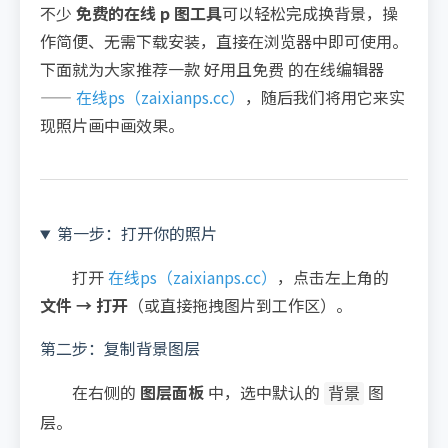
不少
免费的在线 p 图工具
可以轻松完成换背景，操
作简便、无需下载安装，直接在浏览器中即可使用。
下面就为大家推荐一款 好用且免费 的在线编辑器
——
在线ps（zaixianps.cc）
，随后我们将用它来实
现照片画中画效果。
第一步：打开你的照片
打开
在线ps（zaixianps.cc）
，点击左上角的
文件 → 打开
（或直接拖拽图片到工作区）。
第二步：复制背景图层
在右侧的
图层面板
中，选中默认的
图
背景
层。