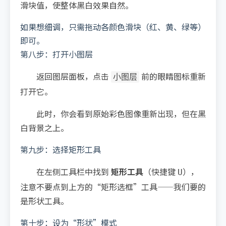
滑块值，使整体黑白效果自然。
如果想细调，只需拖动各颜色滑块（红、黄、绿等）
即可。
第八步：打开小图层
返回图层面板，点击
前的眼睛图标重新
小图层
打开它。
此时，你会看到原始彩色图像重新出现，但在黑
白背景之上。
第九步：选择矩形工具
在左侧工具栏中找到
矩形工具
（快捷键
），
U
注意不要点到上方的“矩形选框”工具——我们要的
是形状工具。
第十步：设为“形状”模式