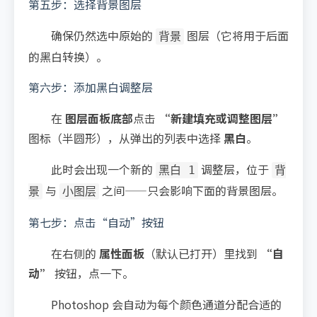
第五步：选择背景图层
确保仍然选中原始的
图层（它将用于后面
背景
的黑白转换）。
第六步：添加黑白调整层
在
图层面板底部
点击
“新建填充或调整图层”
图标（半圆形），从弹出的列表中选择
黑白
。
此时会出现一个新的
调整层，位于
黑白 1
背
与
之间——只会影响下面的背景图层。
景
小图层
第七步：点击“自动”按钮
在右侧的
属性面板
（默认已打开）里找到
“自
动”
按钮，点一下。
Photoshop 会自动为每个颜色通道分配合适的