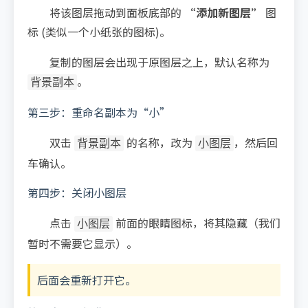
将该图层拖动到面板底部的
“添加新图层”
图
标 (类似一个小纸张的图标)。
复制的图层会出现于原图层之上，默认名称为
。
背景副本
第三步：重命名副本为“小”
双击
的名称，改为
，然后回
背景副本
小图层
车确认。
第四步：关闭小图层
点击
前面的眼睛图标，将其隐藏（我们
小图层
暂时不需要它显示）。
后面会重新打开它。