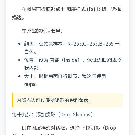
在图层面板底部点击
图层样式 (fx)
图标，选择
描边
。
在弹出的对话框里：
颜色：点颜色样本，R=255,G=255,B=255 →
白色。
位置：设为 内部（Inside），保证边框紧贴形
状内部。
大小：根据画面自行调节，我这里使用
40 px。
内部描边可以保持矩形的锐利角度。
第十九步：添加投影（Drop Shadow）
仍在图层样式对话框，选择 下拉阴影（Drop