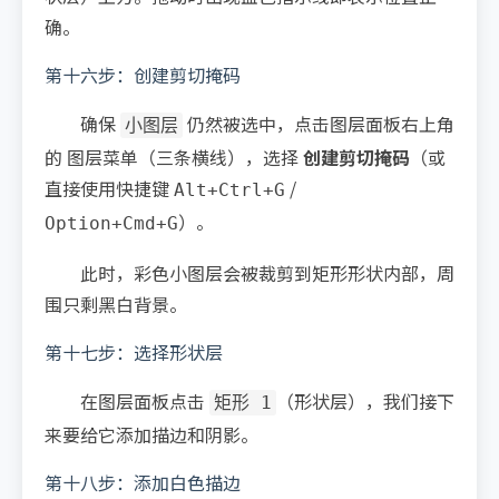
确。
第十六步：创建剪切掩码
确保
仍然被选中，点击图层面板右上角
小图层
的 图层菜单（三条横线），选择
创建剪切掩码
（或
直接使用快捷键
/
Alt+Ctrl+G
）。
Option+Cmd+G
此时，彩色小图层会被裁剪到矩形形状内部，周
围只剩黑白背景。
第十七步：选择形状层
在图层面板点击
（形状层），我们接下
矩形 1
来要给它添加描边和阴影。
第十八步：添加白色描边