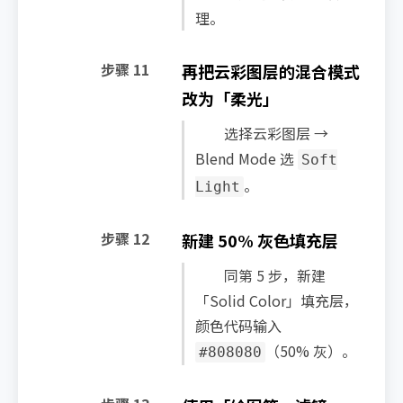
理。
步骤 11
再把云彩图层的混合模式
改为「柔光」
选择云彩图层 →
Blend Mode 选
Soft
。
Light
步骤 12
新建 50% 灰色填充层
同第 5 步，新建
「Solid Color」填充层，
颜色代码输入
（50% 灰）。
#808080