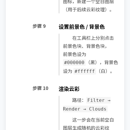
图标，新建一个空白图层
（用于后续云彩纹理）。
步骤 9
设置前景色 / 背景色
在工具栏上分别点击
前景色块、背景色块，
前景色设为
（黑），背景色
#000000
设为
（白）。
#ffffff
步骤 10
渲染云彩
路径：
Filter →
Render → Clouds
这一步会在当前空白
图层生成随机的云彩纹