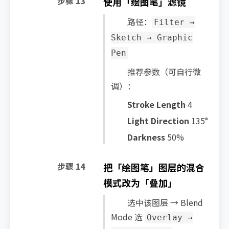
步骤 13
使用「绘图笔」滤镜
路径：
Filter →
Sketch → Graphic
Pen
推荐参数（可自行微
调）：
Stroke Length
4
Light Direction
135°
Darkness
50%
步骤 14
把「绘图笔」图层的混合
模式改为「叠加」
选中该图层 → Blend
Mode 选
Overlay →