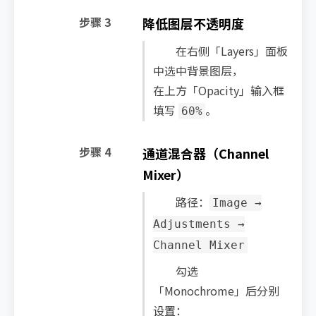
步骤 3
降低图层不透明度
在右侧「Layers」面板
中选中背景图层，
在上方「Opacity」输入框
填写
。
60%
步骤 4
通道混合器（Channel
Mixer）
路径：
Image →
Adjustments →
Channel Mixer
勾选
「Monochrome」后分别
设置：