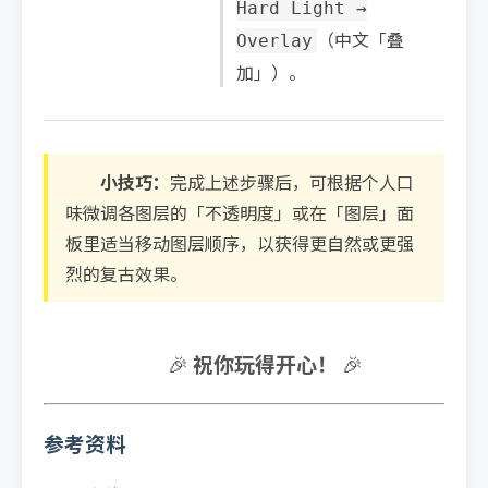
Hard Light →
（中文「叠
Overlay
加」）。
小技巧：
完成上述步骤后，可根据个人口
味微调各图层的「不透明度」或在「图层」面
板里适当移动图层顺序，以获得更自然或更强
烈的复古效果。
🎉
祝你玩得开心！
🎉
参考资料