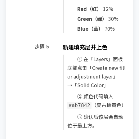
Red（红）
12%
Green（绿）
30%
Blue（蓝）
70%
步骤 5
新建填充层并上色
① 在「Layers」面板
底部点击「Create new fill
or adjustment layer」
→「Solid Color」
② 颜色代码填入
（复古棕黄色）
#ab7842
③ 确认后该层会自动
位于最上方。