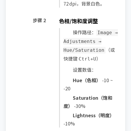
72 dpi，背景白色。
步骤 2
色相/饱和度调整
操作路径：
Image →
Adjustments →
（或
Hue/Saturation
快捷键
）
Ctrl+U
设置数值：
Hue（色相）
-10 ~
-20
Saturation（饱和
度）
-30%
Lightness（明度）
-10%