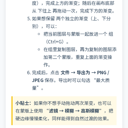
度），完成上方的渐变；随后在画布底部
从 下往上 再拖动一次，完成下方的渐变。
如果想保留 两个独立的渐变（上、下分
别），可以：
把当前图层与蒙版一起放进一个 组
（Ctrl+G）。
在组里复制图层，再为复制的图层添
加第二个蒙版，重复上面的渐变操
作。
完成后，点击
文件 → 导出为 → PNG /
JPEG
保存。导出时可以勾选 “最大质
量”。
小贴士：
如果你不想手动拖动两次渐变，也可以
在蒙版上使用
“滤镜 → 模糊 → 高斯模糊”
，把
硬边缘慢慢柔化，同样能得到自然过渡的效果。