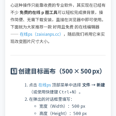
心这种操作只能靠收费的专业软件，其实现在已经有
不少
免费的在线 p 图工具
可以轻松完成换背景，操
作简便、无需下载安装，直接在浏览器中即可使用。
下面就为大家推荐一款 好用且免费 的在线编辑器
——
在线ps（zaixianps.cc）
，随后我们将用它来实
现改变图片尺寸大小。
1️⃣ 创建目标画布（500 × 500 px）
点击
在线ps
顶部菜单中选择
文件 → 新建
（或使用快捷键
）。
Ctrl+N
在弹出的对话框里填写：
宽度（Width）：
px
500
高度（Height）：
px
500