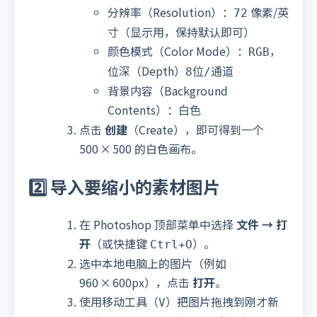
分辨率（Resolution）：
像素/英
72
寸（显示用，保持默认即可）
颜色模式（Color Mode）：
，
RGB
位深（Depth）
8位/通道
背景内容（Background
Contents）：
白色
点击
创建
（Create），即可得到一个
500 × 500 的白色画布。
2️⃣ 导入要缩小的素材图片
在 Photoshop 顶部菜单中选择
文件 → 打
开
（或快捷键
）。
Ctrl+O
选中本地电脑上的图片（例如
960 × 600px），点击
打开
。
使用移动工具（
）把图片拖拽到刚才新
V