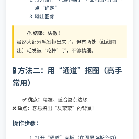
点“确定”
输出图像
⚠️ 结果：失败！
虽然大部分毛发抠出来了，但有两处（红线圈
出）毛发被“吃掉”了，不够精细。
🧪 方法二：用“通道”抠图（高手
常用）
✅ 优点：
精准、适合复杂边缘
❌ 缺点：
容易搞出“灰蒙蒙”的背景！
操作步骤：
打开“通道”面板（在图层面板旁边）