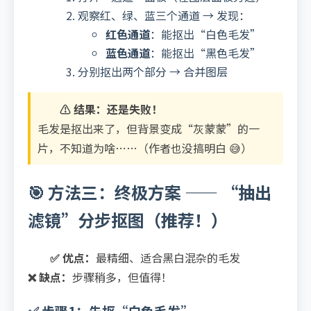
观察红、绿、蓝三个通道 → 发现：
红色通道
：能抠出“白色毛发”
蓝色通道
：能抠出“黑色毛发”
分别抠出两个部分 → 合并图层
⚠️ 结果：还是失败！
毛发是抠出来了，但背景变成“灰蒙蒙”的一
片，不知道为啥……（作者也没搞明白 😅）
🎯 方法三：终极方案 —— “抽出
滤镜”分步抠图（推荐！）
✅ 优点：
最精细、适合黑白混杂的毛发
❌ 缺点：
步骤稍多，但值得！
✅ 步骤1：先抠“白色毛发”