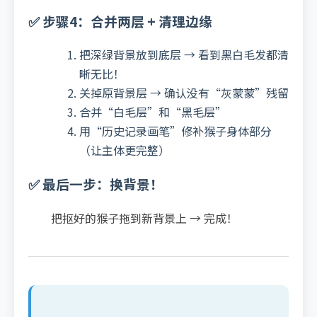
✅ 步骤4：合并两层 + 清理边缘
把深绿背景放到底层 → 看到黑白毛发都清
晰无比！
关掉原背景层 → 确认没有“灰蒙蒙”残留
合并“白毛层”和“黑毛层”
用“历史记录画笔”修补猴子身体部分
（让主体更完整）
✅ 最后一步：换背景！
把抠好的猴子拖到新背景上 → 完成！