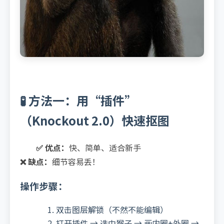
🧪 方法一：用“插件”
（Knockout 2.0）快速抠图
✅ 优点：
快、简单、适合新手
❌ 缺点：
细节容易丢！
操作步骤：
双击图层解锁（不然不能编辑）
打开插件 → 选中猴子 → 画内圈+外圈 →