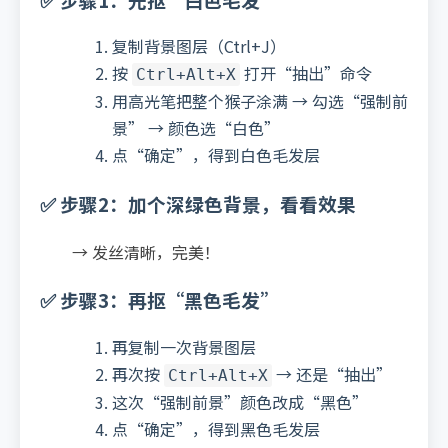
复制背景图层（Ctrl+J）
按
打开“抽出”命令
Ctrl+Alt+X
用高光笔把整个猴子涂满 → 勾选“强制前
景” → 颜色选“白色”
点“确定”，得到白色毛发层
✅ 步骤2：加个深绿色背景，看看效果
→ 发丝清晰，完美！
✅ 步骤3：再抠“黑色毛发”
再复制一次背景图层
再次按
→ 还是“抽出”
Ctrl+Alt+X
这次“强制前景”颜色改成“黑色”
点“确定”，得到黑色毛发层